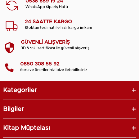
0538 689 19 24
WhatsApp Sipariş Hattı
24 SAATTE KARGO
Stoktan teslimat ile hızlı kargo imkanı
GÜVENLİ ALIŞVERİŞ
3D & SSL sertifikası ile güvenli alışveriş
0850 308 55 92
Soru ve önerilerinizi bize iletebilirsiniz
Kategoriler
Bilgiler
Kitap Müptelası