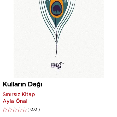
Kulların Dağı
Sınırsız Kitap
Ayla Önal
0.0