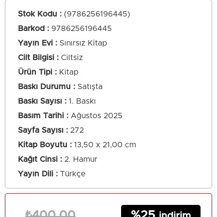
Stok Kodu
(9786256196445)
Barkod
:
9786256196445
Yayın Evi
Sınırsız Kitap
Cilt Bilgisi
Ciltsiz
Ürün Tipi
Kitap
Baskı Durumu
Satışta
Baskı Sayısı
1. Baskı
Basım Tarihi
Ağustos 2025
Sayfa Sayısı
272
Kitap Boyutu
13,50 x 21,00 cm
Kağıt Cinsi
2. Hamur
Yayın Dili
Türkçe
25
₺400,00