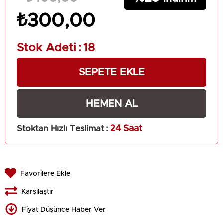
₺300,00
Stok Adeti
:
18
Stoktan Hızlı Teslimat
:
24 Saat
Favorilere Ekle
Karşılaştır
Fiyat Düşünce Haber Ver