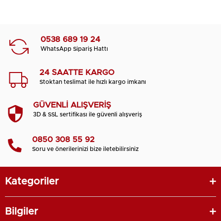
0538 689 19 24
WhatsApp Sipariş Hattı
24 SAATTE KARGO
Stoktan teslimat ile hızlı kargo imkanı
GÜVENLİ ALIŞVERİŞ
3D & SSL sertifikası ile güvenli alışveriş
0850 308 55 92
Soru ve önerilerinizi bize iletebilirsiniz
Kategoriler
Bilgiler