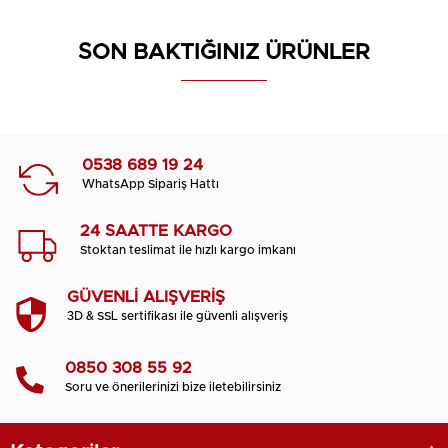
SON BAKTIĞINIZ ÜRÜNLER
0538 689 19 24
WhatsApp Sipariş Hattı
24 SAATTE KARGO
Stoktan teslimat ile hızlı kargo imkanı
GÜVENLİ ALIŞVERİŞ
3D & SSL sertifikası ile güvenli alışveriş
0850 308 55 92
Soru ve önerilerinizi bize iletebilirsiniz