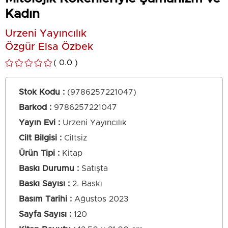
Kadın
Urzeni Yayıncılık
Özgür Elsa Özbek
0.0
Stok Kodu
(9786257221047)
Barkod
:
9786257221047
Yayın Evi
Urzeni Yayıncılık
Cilt Bilgisi
Ciltsiz
Ürün Tipi
Kitap
Baskı Durumu
Satışta
Baskı Sayısı
2. Baskı
Basım Tarihi
Ağustos 2023
Sayfa Sayısı
120