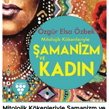
Mitolojik Kökenleriyle Şamanizm ve