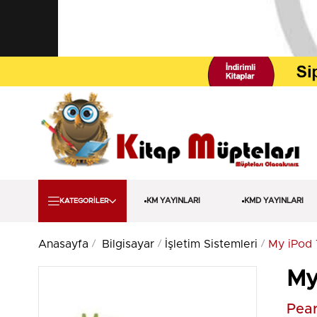
KM YAYINLARI
KMD YAYINLARI
KATEGORİLER
Anasayfa
Bilgisayar
İşletim Sistemleri
My iPod
My
Pear