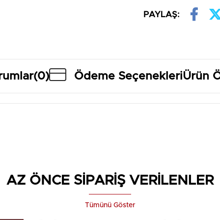
PAYLAŞ:
rumlar
(0)
Ödeme Seçenekleri
Ürün Ö
AZ ÖNCE SİPARİŞ VERİLENLER
Tümünü Göster