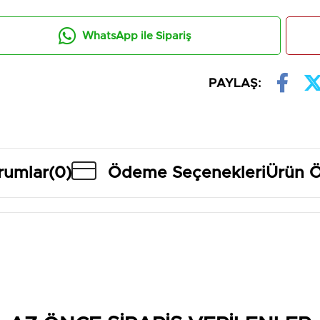
WhatsApp ile Sipariş
PAYLAŞ:
rumlar
(0)
Ödeme Seçenekleri
Ürün Ö