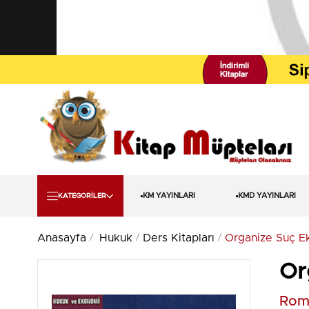
KM YAYINLARI
KMD YAYINLARI
KATEGORİLER
Anasayfa
Hukuk
Ders Kitapları
Organize Suç E
Or
Roma