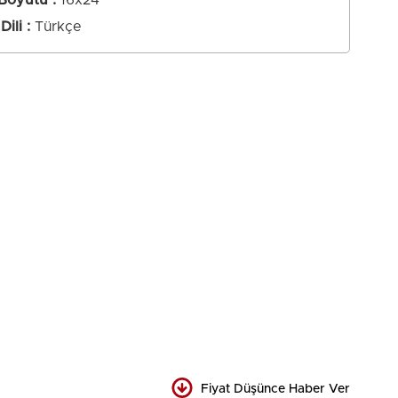
 Boyutu
16x24
Dili
Türkçe
Fiyat Düşünce Haber Ver