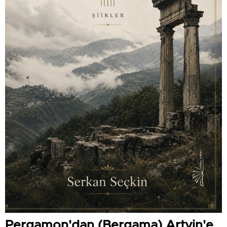
Pergamon'dan (Bergama) Artvin'e