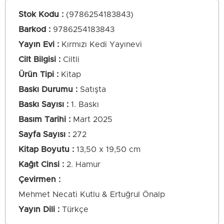
Stok Kodu
(9786254183843)
Barkod
:
9786254183843
Yayın Evi
Kırmızı Kedi Yayınevi
Cilt Bilgisi
Ciltli
Ürün Tipi
Kitap
Baskı Durumu
Satışta
Baskı Sayısı
1. Baskı
Basım Tarihi
Mart 2025
Sayfa Sayısı
272
Kitap Boyutu
13,50 x 19,50 cm
Kağıt Cinsi
2. Hamur
Çevirmen
Mehmet Necati Kutlu & Ertuğrul Önalp
Yayın Dili
Türkçe