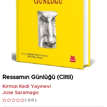
Ressamın Günlüğü (Ciltli)
Kırmızı Kedi Yayınevi
Jose Saramago
0.0