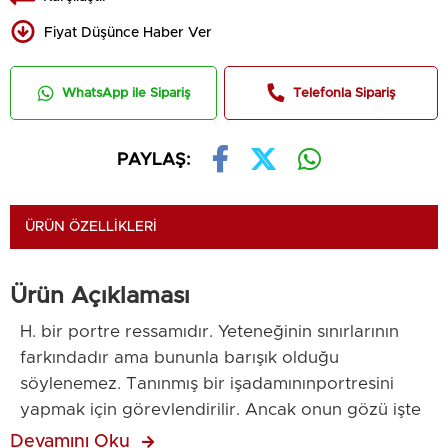
Fiyat Düşünce Haber Ver
WhatsApp ile Sipariş
Telefonla Sipariş
PAYLAŞ:
ÜRÜN ÖZELLIKLERI
Ürün Açıklaması
H. bir portre ressamıdır. Yeteneğinin sınırlarının
farkındadır ama bununla barışık olduğu
söylenemez. Tanınmış bir işadamınınportresini
yapmak için görevlendirilir. Ancak onun gözü işte
değil oynaştadır. Portre bir türlü istediği sonucu
Devamını Oku