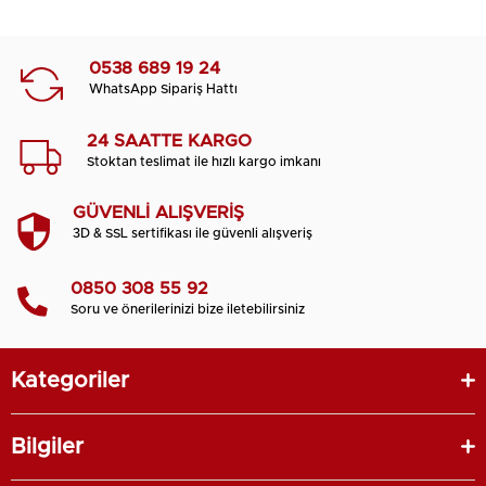
0538 689 19 24
WhatsApp Sipariş Hattı
24 SAATTE KARGO
Stoktan teslimat ile hızlı kargo imkanı
GÜVENLİ ALIŞVERİŞ
3D & SSL sertifikası ile güvenli alışveriş
0850 308 55 92
Soru ve önerilerinizi bize iletebilirsiniz
Kategoriler
Bilgiler