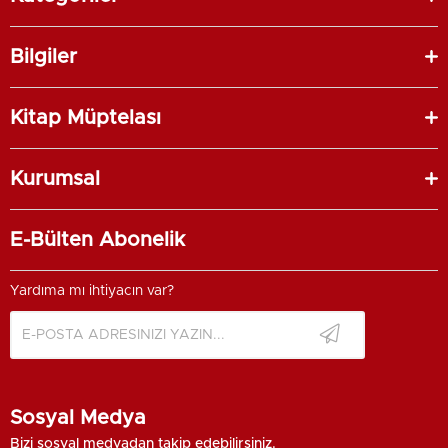
Bilgiler
Kitap Müptelası
Kurumsal
E-Bülten Abonelik
Yardıma mı ihtiyacın var?
Sosyal Medya
Bizi sosyal medyadan takip edebilirsiniz.