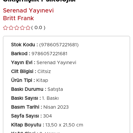
Serenad Yayınevi
Britt Frank
0.0
Stok Kodu
(9786057221681)
Barkod
:
9786057221681
Yayın Evi
Serenad Yayınevi
Cilt Bilgisi
Ciltsiz
Ürün Tipi
Kitap
Baskı Durumu
Satışta
Baskı Sayısı
1. Baskı
Basım Tarihi
Nisan 2023
Sayfa Sayısı
304
Kitap Boyutu
13,50 x 21,50 cm