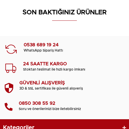
SON BAKTIĞINIZ ÜRÜNLER
0538 689 19 24
WhatsApp Sipariş Hattı
24 SAATTE KARGO
Stoktan teslimat ile hızlı kargo imkanı
GÜVENLİ ALIŞVERİŞ
3D & SSL sertifikası ile güvenli alışveriş
0850 308 55 92
Soru ve önerilerinizi bize iletebilirsiniz
Kategoriler