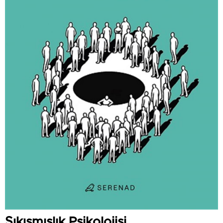
Sıkışmışlık Psikolojisi