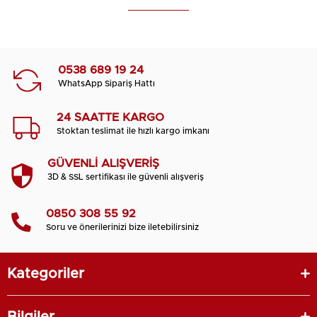
0538 689 19 24
WhatsApp Sipariş Hattı
24 SAATTE KARGO
Stoktan teslimat ile hızlı kargo imkanı
GÜVENLİ ALIŞVERİŞ
3D & SSL sertifikası ile güvenli alışveriş
0850 308 55 92
Soru ve önerilerinizi bize iletebilirsiniz
Kategoriler