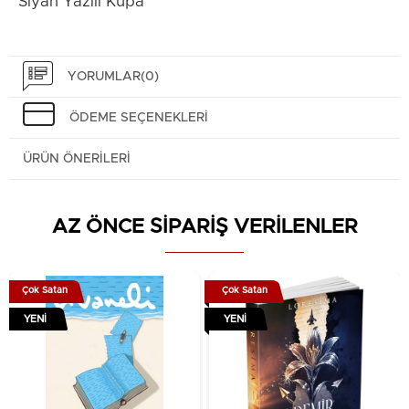
Siyah Yazılı Kupa
YORUMLAR
(0)
ÖDEME SEÇENEKLERI
ÜRÜN ÖNERILERI
AZ ÖNCE SİPARİŞ VERİLENLER
Çok Satan
Çok Satan
YENI
YENI