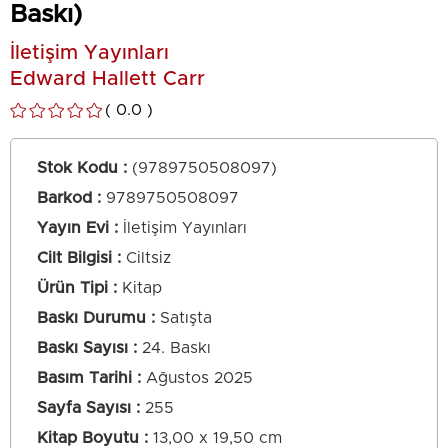
Baskı)
İletişim Yayınları
Edward Hallett Carr
0.0
Stok Kodu
(9789750508097)
Barkod
:
9789750508097
Yayın Evi
İletişim Yayınları
Cilt Bilgisi
Ciltsiz
Ürün Tipi
Kitap
Baskı Durumu
Satışta
Baskı Sayısı
24. Baskı
Basım Tarihi
Ağustos 2025
Sayfa Sayısı
255
Kitap Boyutu
13,00 x 19,50 cm