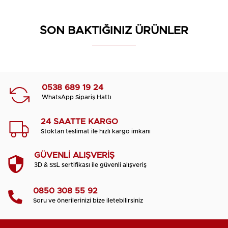
SON BAKTIĞINIZ ÜRÜNLER
0538 689 19 24
WhatsApp Sipariş Hattı
24 SAATTE KARGO
Stoktan teslimat ile hızlı kargo imkanı
GÜVENLİ ALIŞVERİŞ
3D & SSL sertifikası ile güvenli alışveriş
0850 308 55 92
Soru ve önerilerinizi bize iletebilirsiniz