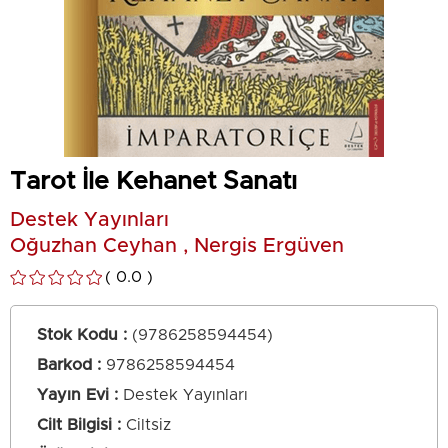
Tarot İle Kehanet Sanatı
Destek Yayınları
Oğuzhan Ceyhan , Nergis Ergüven
0.0
Stok Kodu
(9786258594454)
Barkod
:
9786258594454
Yayın Evi
Destek Yayınları
Cilt Bilgisi
Ciltsiz