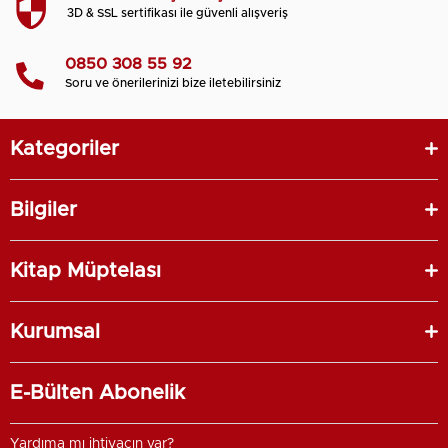
3D & SSL sertifikası ile güvenli alışveriş
0850 308 55 92
Soru ve önerilerinizi bize iletebilirsiniz
Kategoriler
Bilgiler
Kitap Müptelası
Kurumsal
E-Bülten Abonelik
Yardıma mı ihtiyacın var?