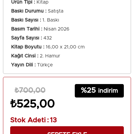
Ürün Tipi
Kitap
Baskı Durumu
Satışta
Baskı Sayısı
1. Baskı
Basım Tarihi
Nisan 2026
Sayfa Sayısı
432
Kitap Boyutu
16,00 x 21,00 cm
Kağıt Cinsi
2. Hamur
Yayın Dili
Türkçe
25
₺700,00
₺525,00
Stok Adeti
:
13