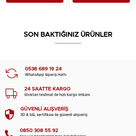
SON BAKTIĞINIZ ÜRÜNLER
0538 689 19 24
WhatsApp Sipariş Hattı
24 SAATTE KARGO
Stoktan teslimat ile hızlı kargo imkanı
GÜVENLİ ALIŞVERİŞ
3D & SSL sertifikası ile güvenli alışveriş
0850 308 55 92