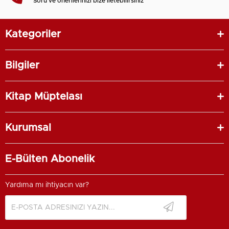
Soru ve önerilerinizi bize iletebilirsiniz
Kategoriler
Bilgiler
Kitap Müptelası
Kurumsal
E-Bülten Abonelik
Yardıma mı ihtiyacın var?