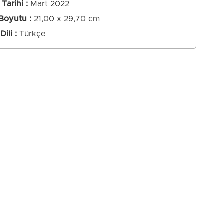
Tarihi
Mart 2022
 Boyutu
21,00 x 29,70 cm
Dili
Türkçe