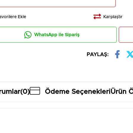
avorilere Ekle
Karşılaştır
WhatsApp ile Sipariş
PAYLAŞ:
rumlar
(0)
Ödeme Seçenekleri
Ürün Ö