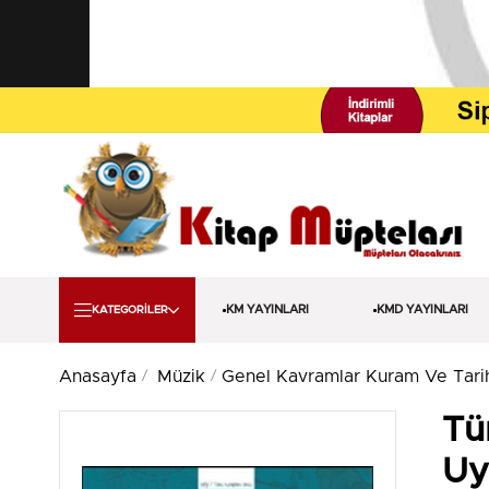
KM YAYINLARI
KMD YAYINLARI
KATEGORİLER
Anasayfa
Müzik
Genel Kavramlar Kuram Ve Tari
Tü
Uy