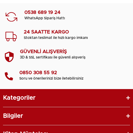
0538 689 19 24
WhatsApp Sipariş Hattı
24 SAATTE KARGO
Stoktan teslimat ile hızlı kargo imkanı
GÜVENLİ ALIŞVERİŞ
3D & SSL sertifikası ile güvenli alışveriş
0850 308 55 92
Soru ve önerilerinizi bize iletebilirsiniz
Kategoriler
Bilgiler