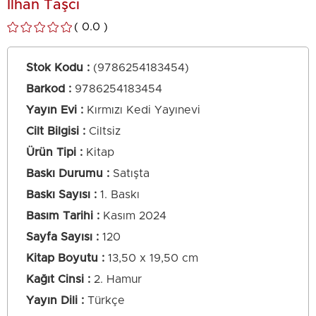
İlhan Taşcı
0.0
Stok Kodu
(9786254183454)
Barkod
:
9786254183454
Yayın Evi
Kırmızı Kedi Yayınevi
Cilt Bilgisi
Ciltsiz
Ürün Tipi
Kitap
Baskı Durumu
Satışta
Baskı Sayısı
1. Baskı
Basım Tarihi
Kasım 2024
Sayfa Sayısı
120
Kitap Boyutu
13,50 x 19,50 cm
Kağıt Cinsi
2. Hamur
Yayın Dili
Türkçe