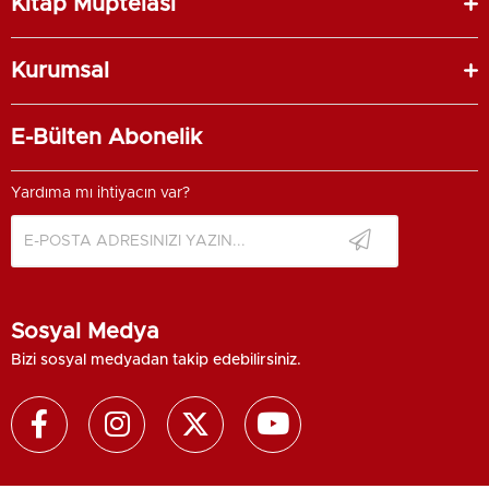
Kitap Müptelası
Kurumsal
E-Bülten Abonelik
Yardıma mı ihtiyacın var?
Sosyal Medya
Bizi sosyal medyadan takip edebilirsiniz.