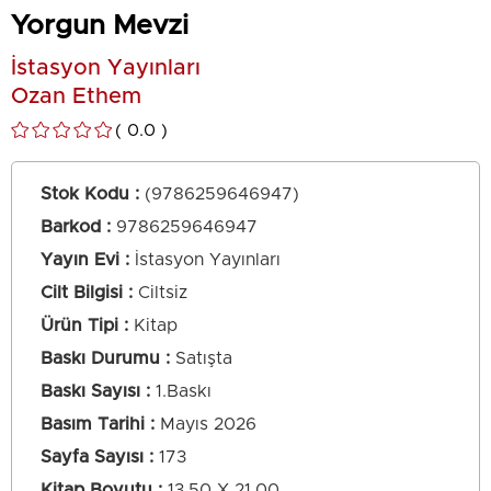
Yorgun Mevzi
İstasyon Yayınları
Ozan Ethem
0.0
Stok Kodu
(9786259646947)
Barkod
:
9786259646947
Yayın Evi
İstasyon Yayınları
Cilt Bilgisi
Ciltsiz
Ürün Tipi
Kitap
Baskı Durumu
Satışta
Baskı Sayısı
1.Baskı
Basım Tarihi
Mayıs 2026
Sayfa Sayısı
173
Kitap Boyutu
13,50 X 21,00