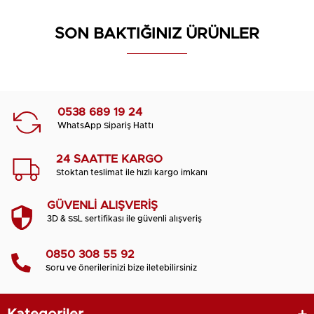
SON BAKTIĞINIZ ÜRÜNLER
0538 689 19 24
WhatsApp Sipariş Hattı
24 SAATTE KARGO
Stoktan teslimat ile hızlı kargo imkanı
GÜVENLİ ALIŞVERİŞ
3D & SSL sertifikası ile güvenli alışveriş
0850 308 55 92
Soru ve önerilerinizi bize iletebilirsiniz